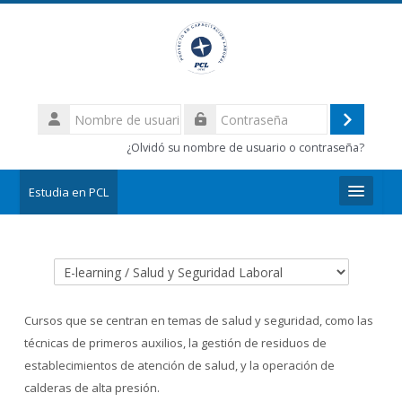
Salta al contenido principal
Nombre
de
Acceder
Contraseña
usuario
¿Olvidó su nombre de usuario o contraseña?
Estudia en PCL
Categorías
Cursos que se centran en temas de salud y seguridad, como las
técnicas de primeros auxilios, la gestión de residuos de
establecimientos de atención de salud, y la operación de
calderas de alta presión.