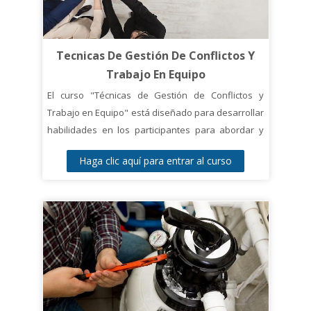
Tecnicas De Gestión De Conflictos Y
Trabajo En Equipo
El curso "Técnicas de Gestión de Conflictos y
Trabajo en Equipo" está diseñado para desarrollar
habilidades en los participantes para abordar y
resolver conflictos de manera efectiva, fomentar el
Haga clic aquí para entrar al curso
trabajo en equipo y mejorar la comunicación en el
lugar de trabajo.
El objetivo del curso es proporcionar a los
participantes herramientas prácticas para
identificar, prevenir y manejar conflictos en el
ámbito laboral, así como para mejorar la
colaboración y el trabajo en equipo. Los
participantes aprenderán sobre técnicas de