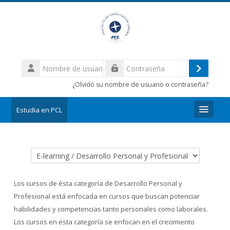
Salta al contenido principal
Nombre
de
Acceder
Contraseña
usuario
¿Olvidó su nombre de usuario o contraseña?
Estudia en PCL
Categorías
Los cursos de ésta categoría de Desarrollo Personal y
Profesional está enfocada en cursos que buscan potenciar
habilidades y competencias tanto personales como laborales.
Los cursos en esta categoría se enfocan en el crecimiento