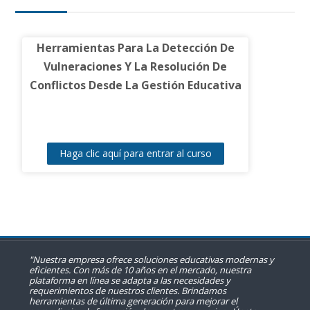
Herramientas Para La Detección De
Vulneraciones Y La Resolución De
Conflictos Desde La Gestión Educativa
Haga clic aquí para entrar al curso
"Nuestra empresa ofrece soluciones educativas modernas y
eficientes. Con más de 10 años en el mercado, nuestra
plataforma en línea se adapta a las necesidades y
requerimientos de nuestros clientes. Brindamos
herramientas de última generación para mejorar el