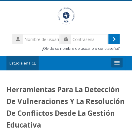
Salta al contenido principal
Nombre
de
Acceder
Contraseña
usuario
¿Olvidó su nombre de usuario o contraseña?
Estudia en PCL
Herramientas Para La Detección
De Vulneraciones Y La Resolución
De Conflictos Desde La Gestión
Educativa