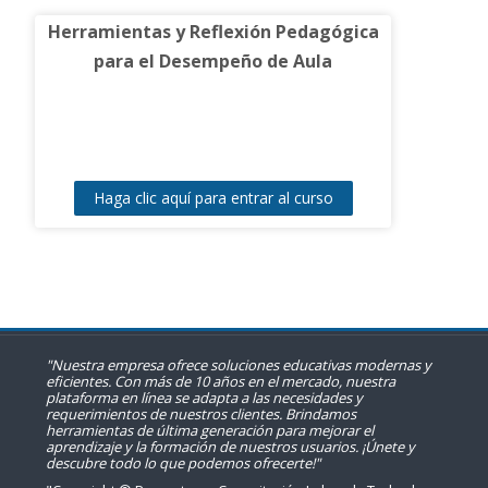
Herramientas y Reflexión Pedagógica
para el Desempeño de Aula
Haga clic aquí para entrar al curso
"Nuestra empresa ofrece soluciones educativas modernas y
eficientes. Con más de 10 años en el mercado, nuestra
plataforma en línea se adapta a las necesidades y
requerimientos de nuestros clientes. Brindamos
herramientas de última generación para mejorar el
aprendizaje y la formación de nuestros usuarios. ¡Únete y
descubre todo lo que podemos ofrecerte!"