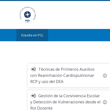
Salta al contenido principal
Estudia en PCL
Técnicas de Primeros Auxilios
con Reanimación Cardiopulmonar
RCP y uso del DEA
Gestión de la Convivencia Escolar
y Detección de Vulneraciones desde el
Rol Docente